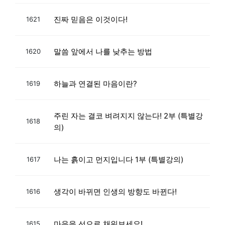
진짜 믿음은 이것이다!
1621
말씀 앞에서 나를 낮추는 방법
1620
하늘과 연결된 마음이란?
1619
주린 자는 결코 벼려지지 않는다! 2부 (특별강
1618
의)
나는 흙이고 먼지입니다 1부 (특별강의)
1617
생각이 바뀌면 인생의 방향도 바뀐다!
1616
마음을 선으로 채워보세요!
1615