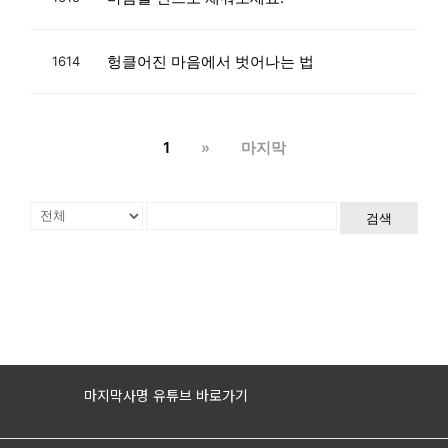
헝클어진 마음에서 벗어나는 법
1614
1
»
마지막
검색
마지막사명 유튜브 바로가기