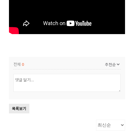
전체
0
목록보기