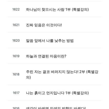
하나님이 찾으시는 사람 1부 (특별강의)
1622
진짜 믿음은 이것이다!
1621
말씀 앞에서 나를 낮추는 방법
1620
하늘과 연결된 마음이란?
1619
주린 자는 결코 벼려지지 않는다! 2부 (특별강
1618
의)
나는 흙이고 먼지입니다 1부 (특별강의)
1617
생각이 바뀌면 인생의 방향도 바뀐다!
1616