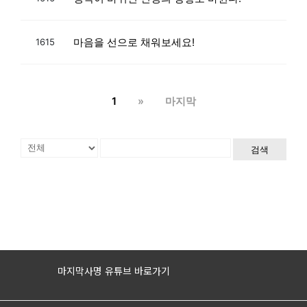
마음을 선으로 채워보세요!
1615
1
»
마지막
검색
마지막사명 유튜브 바로가기