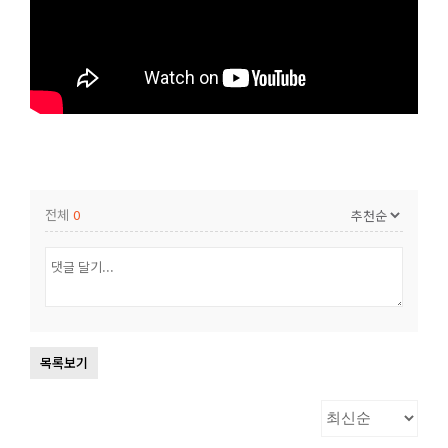
전체
0
목록보기