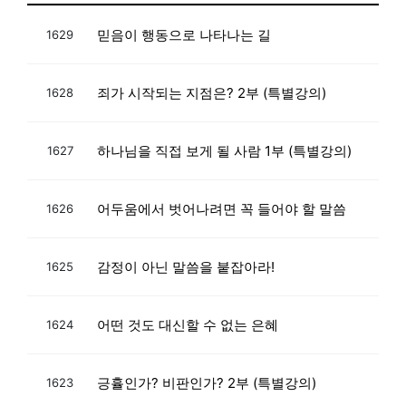
믿음이 행동으로 나타나는 길
1629
죄가 시작되는 지점은? 2부 (특별강의)
1628
하나님을 직접 보게 될 사람 1부 (특별강의)
1627
어두움에서 벗어나려면 꼭 들어야 할 말씀
1626
감정이 아닌 말씀을 붙잡아라!
1625
어떤 것도 대신할 수 없는 은혜
1624
긍휼인가? 비판인가? 2부 (특별강의)
1623