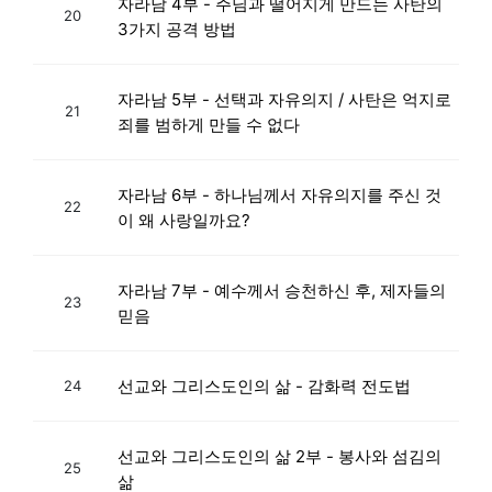
자라남 4부 - 주님과 떨어지게 만드는 사탄의
20
3가지 공격 방법
자라남 5부 - 선택과 자유의지 / 사탄은 억지로
21
죄를 범하게 만들 수 없다
자라남 6부 - 하나님께서 자유의지를 주신 것
22
이 왜 사랑일까요?
자라남 7부 - 예수께서 승천하신 후, 제자들의
23
믿음
선교와 그리스도인의 삶 - 감화력 전도법
24
선교와 그리스도인의 삶 2부 - 봉사와 섬김의
25
삶