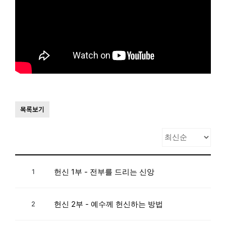
목록보기
헌신 1부 - 전부를 드리는 신앙
1
헌신 2부 - 예수께 헌신하는 방법
2