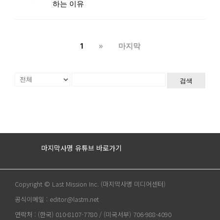
하는 이유
1
»
마지막
검색
마지막사명 유튜브 바로가기
Copyright © Last Mission Inc. (마지막사명 미디어센터)
공식이메일 : editor@lastm.net
연락처 : (한국) 010-8107-7780 / (미국서부) 706-988-4090