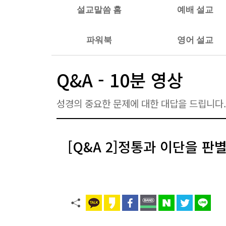
설교말씀 홈
예배 설교
파워북
영어 설교
Q&A - 10분 영상
성경의 중요한 문제에 대한 대답을 드립니다.
[Q&A 2]정통과 이단을 