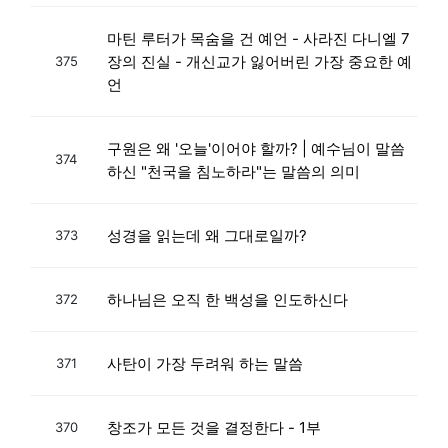
마틴 루터가 목숨을 건 예언 - 사라진 다니엘 7
장의 진실 - 개신교가 잃어버린 가장 중요한 예
375
언
구원은 왜 '오늘'이어야 할까? | 예수님이 말씀
374
하신 "천국을 침노하라"는 말씀의 의미
성경을 읽는데 왜 그대로일까?
373
하나님은 오직 한 백성을 인도하신다
372
사탄이 가장 두려워 하는 말씀
371
창조가 모든 것을 결정한다 - 1부
370