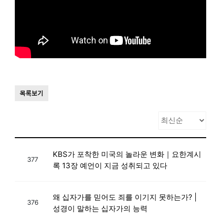
목록보기
KBS가 포착한 미국의 놀라운 변화｜요한계시
377
록 13장 예언이 지금 성취되고 있다
왜 십자가를 믿어도 죄를 이기지 못하는가? |
376
성경이 말하는 십자가의 능력