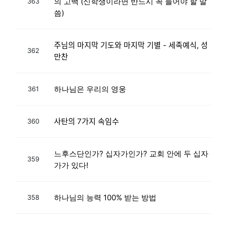
의 고백 (신학생이라면 반드시 꼭 들어야 할 말
363
씀)
주님의 마지막 기도와 마지막 기별 - 세족예식, 성
362
만찬
하나님은 우리의 영웅
361
사탄의 7가지 속임수
360
느후스단인가? 십자가인가? 교회 안에 두 십자
359
가가 있다!
하나님의 능력 100% 받는 방법
358