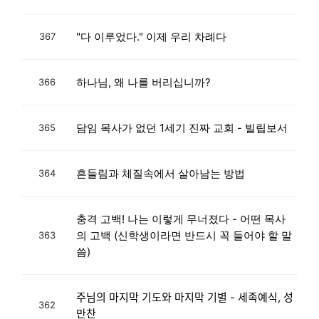
"다 이루었다." 이제 우리 차례다
367
하나님, 왜 나를 버리십니까?
366
담임 목사가 없던 1세기 진짜 교회 - 빌립보서
365
흔들림과 체질속에서 살아남는 방법
364
충격 고백! 나는 이렇게 무너졌다 - 어떤 목사
의 고백 (신학생이라면 반드시 꼭 들어야 할 말
363
씀)
주님의 마지막 기도와 마지막 기별 - 세족예식, 성
362
만찬