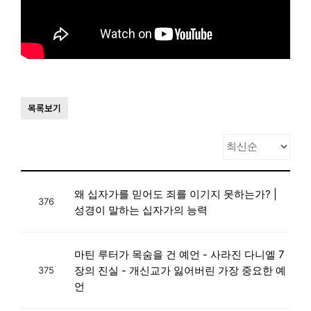
목록보기
왜 십자가를 믿어도 죄를 이기지 못하는가? |
376
성경이 말하는 십자가의 능력
마틴 루터가 목숨을 건 예언 - 사라진 다니엘 7
장의 진실 - 개신교가 잃어버린 가장 중요한 예
375
언