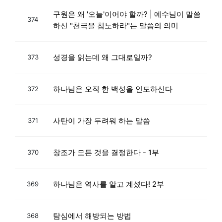
구원은 왜 '오늘'이어야 할까? | 예수님이 말씀
374
하신 "천국을 침노하라"는 말씀의 의미
성경을 읽는데 왜 그대로일까?
373
하나님은 오직 한 백성을 인도하신다
372
사탄이 가장 두려워 하는 말씀
371
창조가 모든 것을 결정한다 - 1부
370
하나님은 역사를 알고 계셨다! 2부
369
탐심에서 해방되는 방법
368