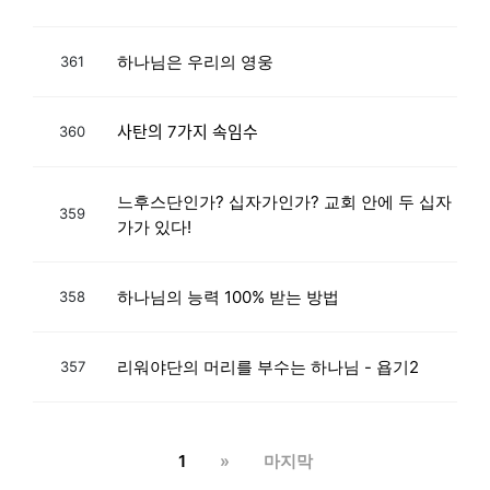
하나님은 우리의 영웅
361
사탄의 7가지 속임수
360
느후스단인가? 십자가인가? 교회 안에 두 십자
359
가가 있다!
하나님의 능력 100% 받는 방법
358
리워야단의 머리를 부수는 하나님 - 욥기2
357
1
»
마지막