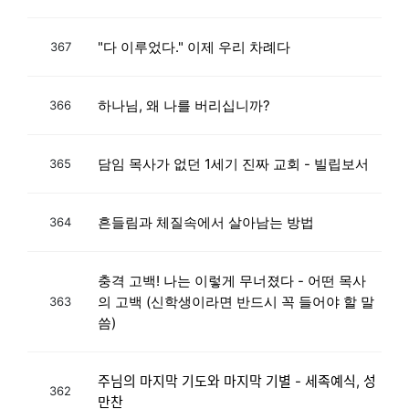
"다 이루었다." 이제 우리 차례다
367
하나님, 왜 나를 버리십니까?
366
담임 목사가 없던 1세기 진짜 교회 - 빌립보서
365
흔들림과 체질속에서 살아남는 방법
364
충격 고백! 나는 이렇게 무너졌다 - 어떤 목사
의 고백 (신학생이라면 반드시 꼭 들어야 할 말
363
씀)
주님의 마지막 기도와 마지막 기별 - 세족예식, 성
362
만찬