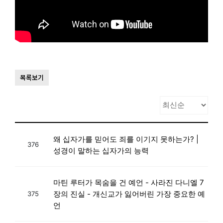
목록보기
왜 십자가를 믿어도 죄를 이기지 못하는가? |
376
성경이 말하는 십자가의 능력
마틴 루터가 목숨을 건 예언 - 사라진 다니엘 7
장의 진실 - 개신교가 잃어버린 가장 중요한 예
375
언