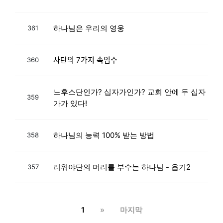
하나님은 우리의 영웅
361
사탄의 7가지 속임수
360
느후스단인가? 십자가인가? 교회 안에 두 십자
359
가가 있다!
하나님의 능력 100% 받는 방법
358
리워야단의 머리를 부수는 하나님 - 욥기2
357
1
»
마지막