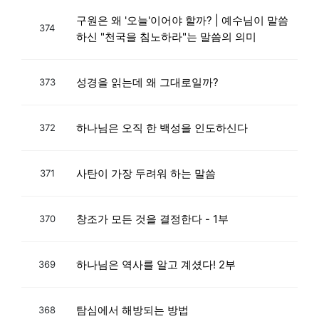
구원은 왜 '오늘'이어야 할까? | 예수님이 말씀
374
하신 "천국을 침노하라"는 말씀의 의미
성경을 읽는데 왜 그대로일까?
373
하나님은 오직 한 백성을 인도하신다
372
사탄이 가장 두려워 하는 말씀
371
창조가 모든 것을 결정한다 - 1부
370
하나님은 역사를 알고 계셨다! 2부
369
탐심에서 해방되는 방법
368