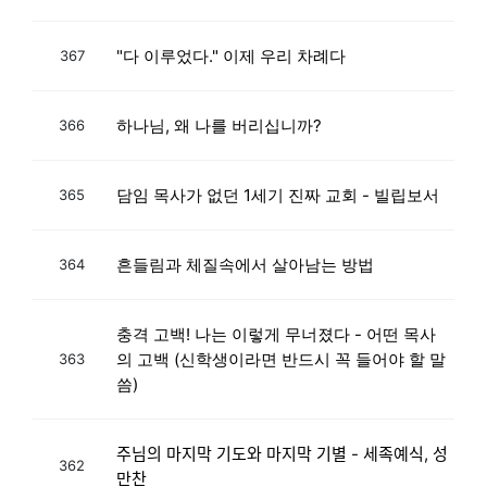
"다 이루었다." 이제 우리 차례다
367
하나님, 왜 나를 버리십니까?
366
담임 목사가 없던 1세기 진짜 교회 - 빌립보서
365
흔들림과 체질속에서 살아남는 방법
364
충격 고백! 나는 이렇게 무너졌다 - 어떤 목사
의 고백 (신학생이라면 반드시 꼭 들어야 할 말
363
씀)
주님의 마지막 기도와 마지막 기별 - 세족예식, 성
362
만찬