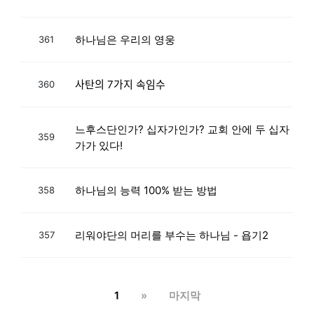
하나님은 우리의 영웅
361
사탄의 7가지 속임수
360
느후스단인가? 십자가인가? 교회 안에 두 십자
359
가가 있다!
하나님의 능력 100% 받는 방법
358
리워야단의 머리를 부수는 하나님 - 욥기2
357
1
»
마지막