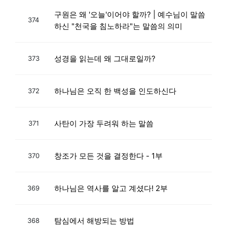
구원은 왜 '오늘'이어야 할까? | 예수님이 말씀
374
하신 "천국을 침노하라"는 말씀의 의미
성경을 읽는데 왜 그대로일까?
373
하나님은 오직 한 백성을 인도하신다
372
사탄이 가장 두려워 하는 말씀
371
창조가 모든 것을 결정한다 - 1부
370
하나님은 역사를 알고 계셨다! 2부
369
탐심에서 해방되는 방법
368