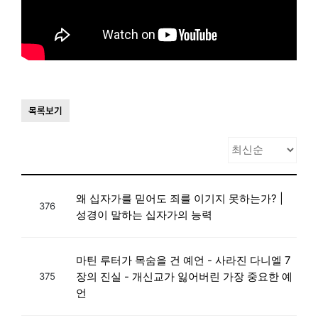
목록보기
왜 십자가를 믿어도 죄를 이기지 못하는가? |
376
성경이 말하는 십자가의 능력
마틴 루터가 목숨을 건 예언 - 사라진 다니엘 7
장의 진실 - 개신교가 잃어버린 가장 중요한 예
375
언