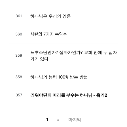
하나님은 우리의 영웅
361
사탄의 7가지 속임수
360
느후스단인가? 십자가인가? 교회 안에 두 십자
359
가가 있다!
하나님의 능력 100% 받는 방법
358
리워야단의 머리를 부수는 하나님 - 욥기2
357
1
»
마지막