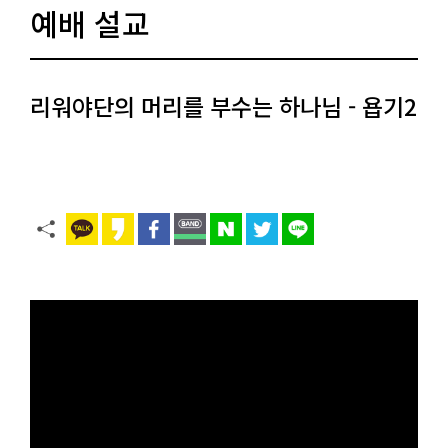
예배 설교
리워야단의 머리를 부수는 하나님 - 욥기2