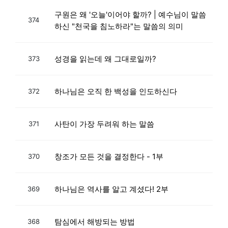
구원은 왜 '오늘'이어야 할까? | 예수님이 말씀
374
하신 "천국을 침노하라"는 말씀의 의미
성경을 읽는데 왜 그대로일까?
373
하나님은 오직 한 백성을 인도하신다
372
사탄이 가장 두려워 하는 말씀
371
창조가 모든 것을 결정한다 - 1부
370
하나님은 역사를 알고 계셨다! 2부
369
탐심에서 해방되는 방법
368