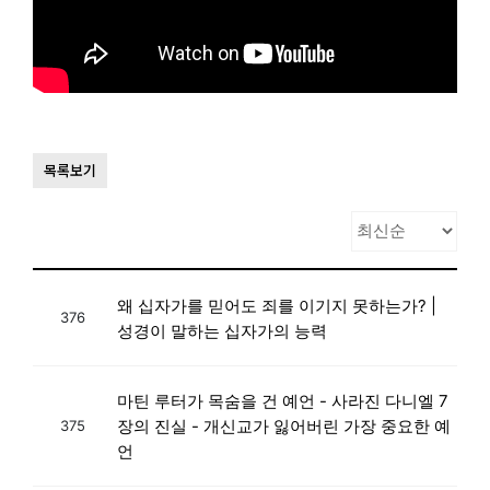
목록보기
왜 십자가를 믿어도 죄를 이기지 못하는가? |
376
성경이 말하는 십자가의 능력
마틴 루터가 목숨을 건 예언 - 사라진 다니엘 7
장의 진실 - 개신교가 잃어버린 가장 중요한 예
375
언