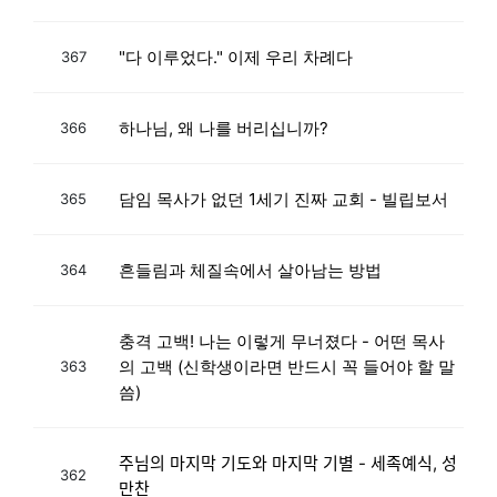
"다 이루었다." 이제 우리 차례다
367
하나님, 왜 나를 버리십니까?
366
담임 목사가 없던 1세기 진짜 교회 - 빌립보서
365
흔들림과 체질속에서 살아남는 방법
364
충격 고백! 나는 이렇게 무너졌다 - 어떤 목사
의 고백 (신학생이라면 반드시 꼭 들어야 할 말
363
씀)
주님의 마지막 기도와 마지막 기별 - 세족예식, 성
362
만찬