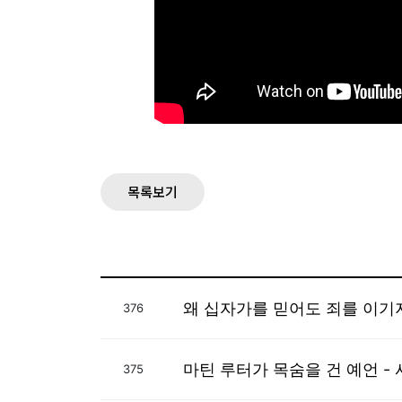
목록보기
왜 십자가를 믿어도 죄를 이기지
376
마틴 루터가 목숨을 건 예언 -
375