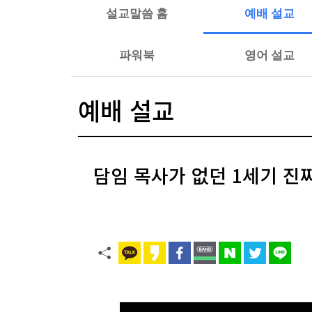
설교말씀 홈
예배 설교
파워북
영어 설교
예배 설교
담임 목사가 없던 1세기 진짜