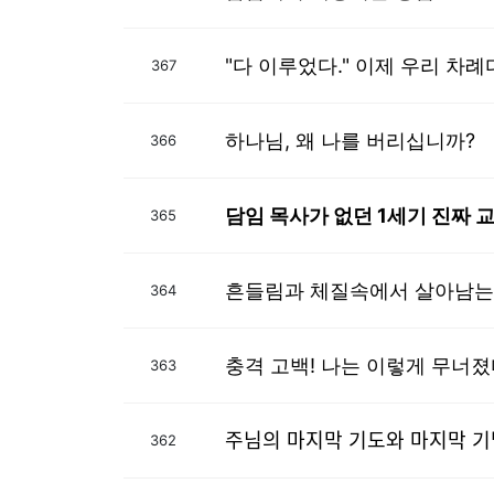
"다 이루었다." 이제 우리 차례
367
하나님, 왜 나를 버리십니까?
366
담임 목사가 없던 1세기 진짜 교
365
흔들림과 체질속에서 살아남는
364
충격 고백! 나는 이렇게 무너졌
363
주님의 마지막 기도와 마지ᄆ
362