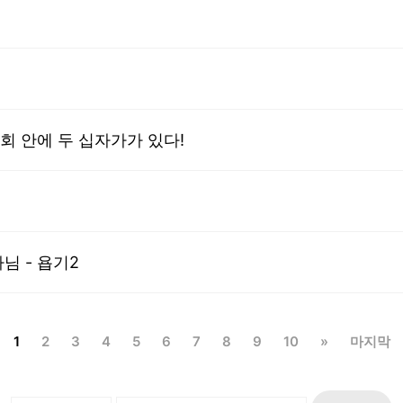
회 안에 두 십자가가 있다!
법
님 - 욥기2
1
2
3
4
5
6
7
8
9
10
»
마지막