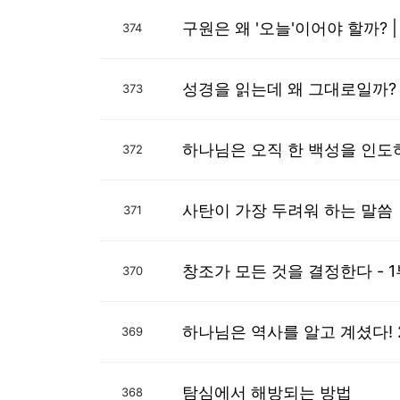
구원은 왜 '오늘'이어야 할까?
374
성경을 읽는데 왜 그대로일까?
373
하나님은 오직 한 백성을 인
372
사탄이 가장 두려워 하는 말씀
371
창조가 모든 것을 결정한다 - 1
370
하나님은 역사를 알고 계셨다! 
369
탐심에서 해방되는 방법
368