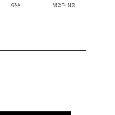
Q&A
방언과 성령