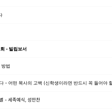
다
회 - 빌립보서
 방법
다 - 어떤 목사의 고백 (신학생이라면 반드시 꼭 들어야 할
ᅡᆨ 기별 - 세족예식, 성만찬