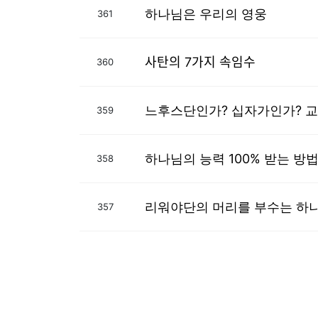
하나님은 우리의 영웅
361
사탄의 7가지 속임수
360
느후스단인가? 십자가인가? 교
359
하나님의 능력 100% 받는 방
358
리워야단의 머리를 부수는 하나
357