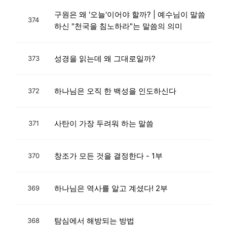
구원은 왜 '오늘'이어야 할까? | 예수님이 말씀
374
하신 "천국을 침노하라"는 말씀의 의미
성경을 읽는데 왜 그대로일까?
373
하나님은 오직 한 백성을 인도하신다
372
사탄이 가장 두려워 하는 말씀
371
창조가 모든 것을 결정한다 - 1부
370
하나님은 역사를 알고 계셨다! 2부
369
탐심에서 해방되는 방법
368