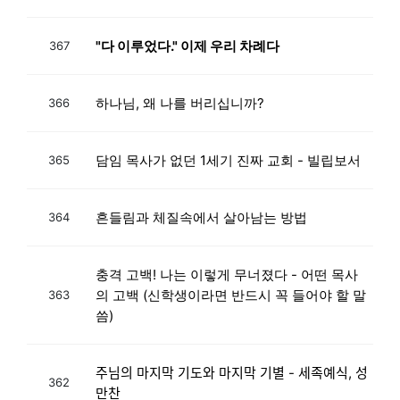
"다 이루었다." 이제 우리 차례다
367
하나님, 왜 나를 버리십니까?
366
담임 목사가 없던 1세기 진짜 교회 - 빌립보서
365
흔들림과 체질속에서 살아남는 방법
364
충격 고백! 나는 이렇게 무너졌다 - 어떤 목사
의 고백 (신학생이라면 반드시 꼭 들어야 할 말
363
씀)
주님의 마지막 기도와 마지막 기별 - 세족예식, 성
362
만찬