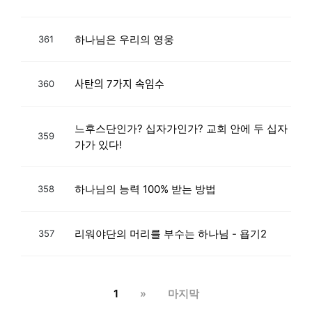
하나님은 우리의 영웅
361
사탄의 7가지 속임수
360
느후스단인가? 십자가인가? 교회 안에 두 십자
359
가가 있다!
하나님의 능력 100% 받는 방법
358
리워야단의 머리를 부수는 하나님 - 욥기2
357
1
»
마지막