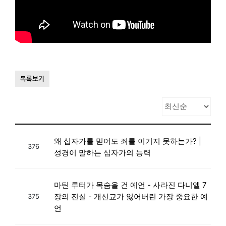
목록보기
왜 십자가를 믿어도 죄를 이기지 못하는가? |
376
성경이 말하는 십자가의 능력
마틴 루터가 목숨을 건 예언 - 사라진 다니엘 7
장의 진실 - 개신교가 잃어버린 가장 중요한 예
375
언