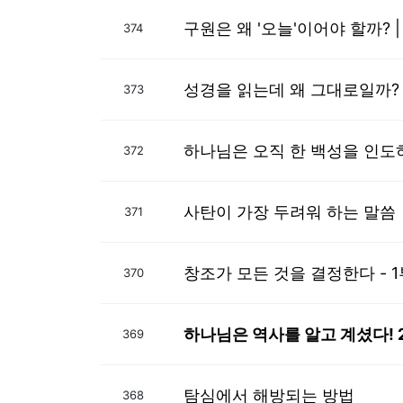
구원은 왜 '오늘'이어야 할까?
374
성경을 읽는데 왜 그대로일까?
373
하나님은 오직 한 백성을 인
372
사탄이 가장 두려워 하는 말씀
371
창조가 모든 것을 결정한다 - 1
370
하나님은 역사를 알고 계셨다! 
369
탐심에서 해방되는 방법
368