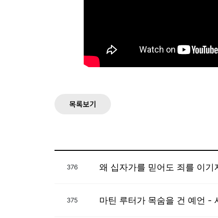
목록보기
왜 십자가를 믿어도 죄를 이기지
376
마틴 루터가 목숨을 건 예언 -
375