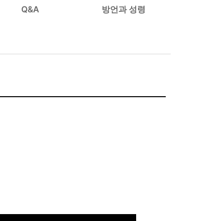
Q&A
방언과 성령