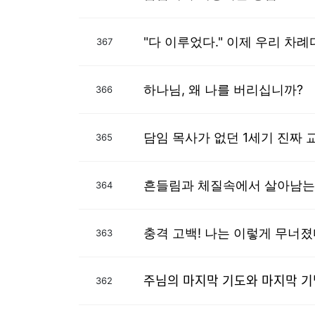
"다 이루었다." 이제 우리 차례
367
하나님, 왜 나를 버리십니까?
366
담임 목사가 없던 1세기 진짜 
365
흔들림과 체질속에서 살아남는
364
충격 고백! 나는 이렇게 무너졌
363
주님의 마지막 기도와 마지ᄆ
362