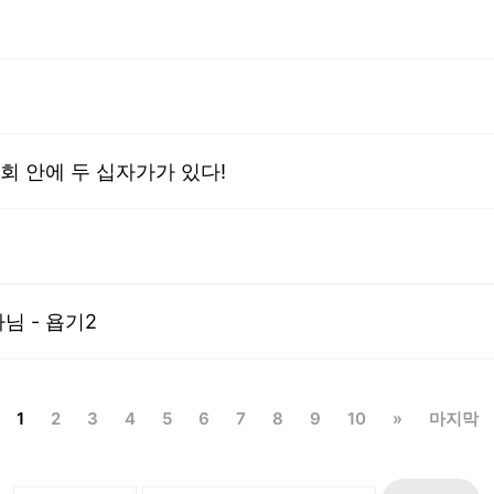
회 안에 두 십자가가 있다!
법
님 - 욥기2
1
2
3
4
5
6
7
8
9
10
»
마지막