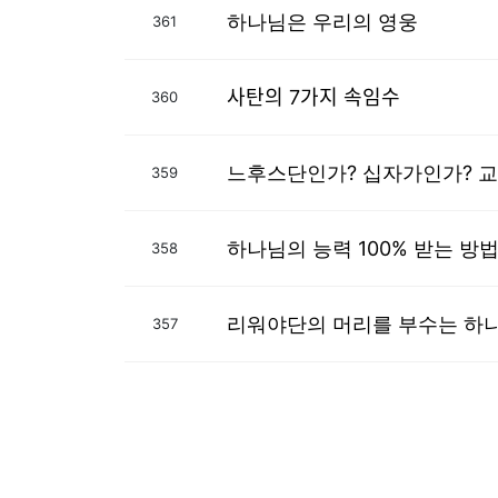
하나님은 우리의 영웅
361
사탄의 7가지 속임수
360
느후스단인가? 십자가인가? 교
359
하나님의 능력 100% 받는 방
358
리워야단의 머리를 부수는 하나
357