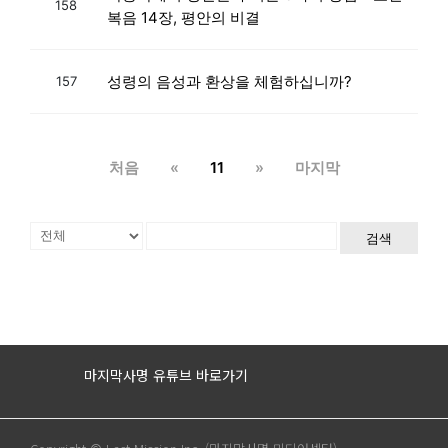
158
복음 14장, 평안의 비결
성령의 음성과 환상을 체험하십니까?
157
처음
«
11
»
마지막
검색
마지막사명 유튜브 바로가기