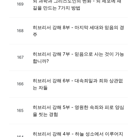
뇌 과학과 그리스도인의 변화 - 뇌 세포에 새
169
길을 만드는 7가지 방법
히브리서 강해 8부 - 마지막 세대와 믿음의 경
168
주
히브리서 강해 7부 - 믿음으로 사는 것이 가능
167
합니까?
히브리서 강해 6부 - 대속죄일과 죄와 상관없
166
는 자들
히브리서 강해 5부 - 영원한 속죄와 피로 양심
165
을 씻는 경험
히브리서 강해 4부 - 하늘 성소에서 이루어지
164