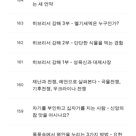
는 새 언약
히브리서 강해 3부 - 멜기세덱은 누구인가?
163
히브리서 강해 2부 - 단단한 식물을 먹는 경험
162
히브리서 강해 1부 - 성육신과 대제사장
161
재난과 전쟁, 예언으로 살펴본다 - 곡물전쟁,
160
기후전쟁, 우크라이나 전쟁
자기를 부인하고 십자가를 지는 사람 - 신앙의
159
참 맛을 아시나요?
폭풍속에서 평안을 누리는 3가지 방법 - 요한