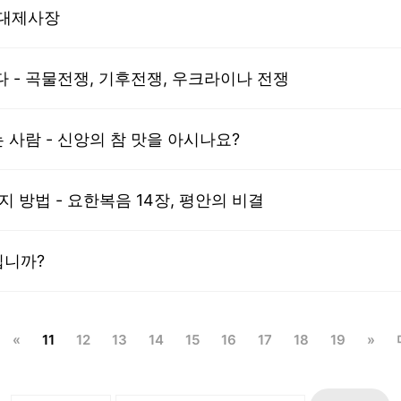
 대제사장
 - 곡물전쟁, 기후전쟁, 우크라이나 전쟁
사람 - 신앙의 참 맛을 아시나요?
 방법 - 요한복음 14장, 평안의 비결
십니까?
«
11
12
13
14
15
16
17
18
19
»