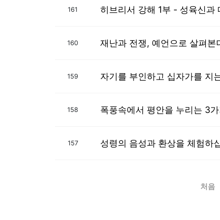
히브리서 강해 1부 - 성육신과
161
재난과 전쟁, 예언으로 살펴본다
160
자기를 부인하고 십자가를 지는 
159
폭풍속에서 평안을 누리는 3가지
158
성령의 음성과 환상을 체험하
157
처음