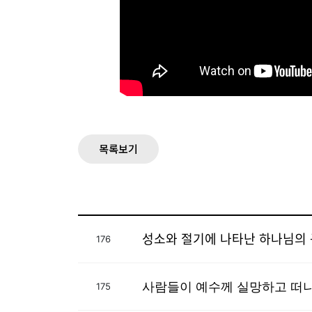
목록보기
성소와 절기에 나타난 하
176
사람들이 예수께 실망하고 떠나
175