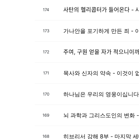
사탄의 헬리콥터가 들ᄋ
174
가나안을 포기하게 만든 죄 -
173
주여, 구원 얻을 자가 ᄌ
172
목사와 신자의 약속 - 이것이 
171
하나님은 우리의 영웅이십니다
170
뇌 과학과 그리스도인의 변화 -
169
히브리서 강해 8부 - 마지막 
168