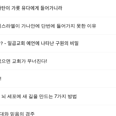
ᅥ온다 - 사탄이 가룟 유다에게 들어가니라
 이스라엘이 가나안에 단번에 들어가지 못한 이유
ᅥᆨ으니이까? - 일곱교회 예언에 나타난 구원의 비밀
없으면 교회가 무너진다!
!
 뇌 세포에 새 길을 만드는 7가지 방법
세대와 믿음의 경주