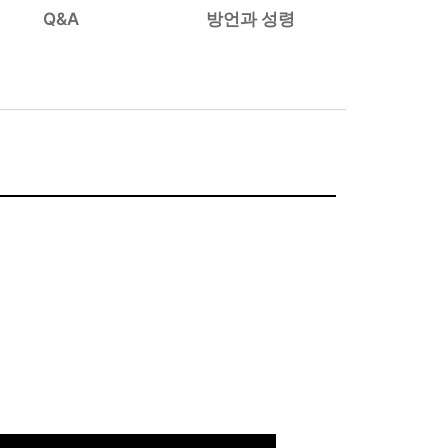
Q&A
방언과 성령