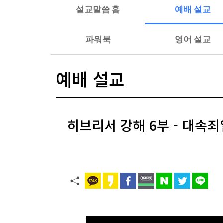
설교말씀 홈
예배 설교
파워북
영어 설교
예배 설교
히브리서 강해 6부 - 대속