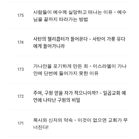
사람들이 예수께 실망하고 떠나는 이유 - 예수
175
님을 끝까지 따라가는 방법
사탄의 헬리콥터가 들어온다 - 사탄이 가룟 유다
174
에게 들어가니라
가나안을 포기하게 만든 죄 - 이스라엘이 가나
173
안에 단번에 들어가지 못한 이유
주여, 구원 얻을 자가 적으니이까? - 일곱교회 예
172
언에 나타난 구원의 비밀
목사와 신자의 약속 - 이것이 없으면 교회가 무
171
너진다!