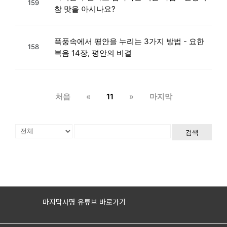
159
참 맛을 아시나요?
폭풍속에서 평안을 누리는 3가지 방법 - 요한
158
복음 14장, 평안의 비결
처음
«
11
»
마지막
검색
마지막사명 유튜브 바로가기