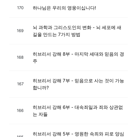
하나님은 우리의 영웅이십니다!
170
뇌 과학과 그리스도인의 변화 - 뇌 세포에 새
169
길을 만드는 7가지 방법
히브리서 강해 8부 - 마지막 세대와 믿음의 경
168
주
히브리서 강해 7부 - 믿음으로 사는 것이 가능
167
합니까?
히브리서 강해 6부 - 대속죄일과 죄와 상관없
166
는 자들
히브리서 강해 5부 - 영원한 속죄와 피로 양심
165