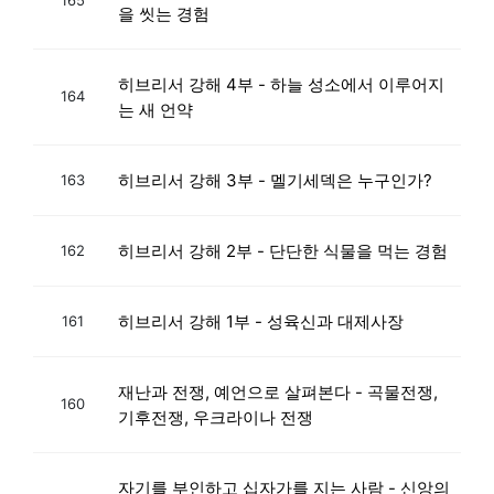
을 씻는 경험
히브리서 강해 4부 - 하늘 성소에서 이루어지
164
는 새 언약
히브리서 강해 3부 - 멜기세덱은 누구인가?
163
히브리서 강해 2부 - 단단한 식물을 먹는 경험
162
히브리서 강해 1부 - 성육신과 대제사장
161
재난과 전쟁, 예언으로 살펴본다 - 곡물전쟁,
160
기후전쟁, 우크라이나 전쟁
자기를 부인하고 십자가를 지는 사람 - 신앙의