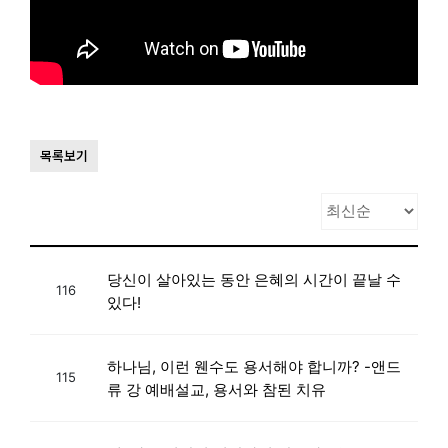
목록보기
당신이 살아있는 동안 은혜의 시간이 끝날 수
116
있다!
하나님, 이런 웬수도 용서해야 합니까? -앤드
115
류 강 예배설교, 용서와 참된 치유