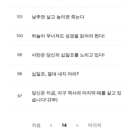
낮추면 살고 높이면 죽는다
101
하늘이 무너져도 성경을 읽어야 한다!
100
사탄은 당신의 십일조를 노리고 있다!
99
십일조, 절대 내지 마라?
98
당신은 지금, 지구 역사의 마지막 때를 살고 있
97
습니다! (2부)
처음
«
14
»
마지막