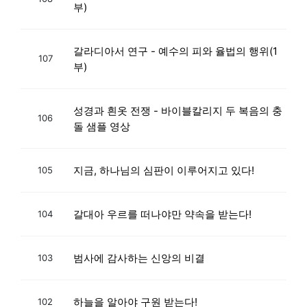
부)
갈라디아서 연구 - 예수의 피와 율법의 행위(1
107
부)
성경과 흰옷 전쟁 - 바이블칼리지 두 복음의 충
106
돌 샘플 영상
지금, 하나님의 심판이 이루어지고 있다!
105
갈대아 우르를 떠나야만 약속을 받는다!
104
범사에 감사하는 신앙의 비결
103
하늘을 알아야 구원 받는다!
102