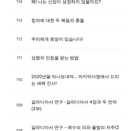
왜! 나는 신앙이 성장하지 않을까요?
114
칭의에 대한 두 복음의 충돌
113
우리에게 희망이 있습니다!
112
성령의 인침을 받는 방법
111
2020년을 떠나보내며... 마지막사명에서 드리
110
는 새해 인사!
갈라디아서 연구 -갈라디아서 4장과 두 언약
109
(3부)
갈라디아서 연구 - 예수의 피와 율법의 저주(2
108