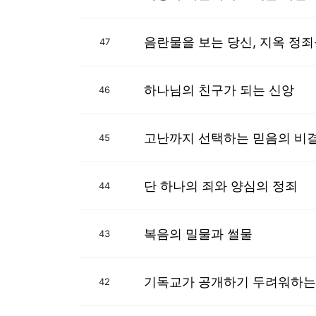
음란물을 보는 당신, 지옥 정
47
하나님의 친구가 되는 신앙
46
고난까지 선택하는 믿음의 비
45
단 하나의 죄와 양심의 정죄
44
복음의 밀물과 썰물
43
기독교가 공개하기 두려워하는
42