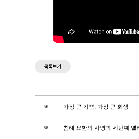
목록보기
가장 큰 기쁨, 가장 큰 희생
56
침례 요한의 사명과 세번째 엘
55