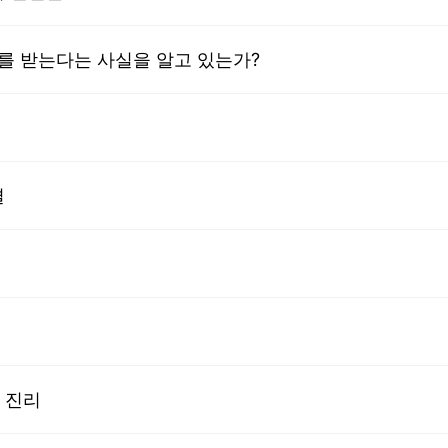
죄를 받는다는 사실을 알고 있는가?
결
 진리