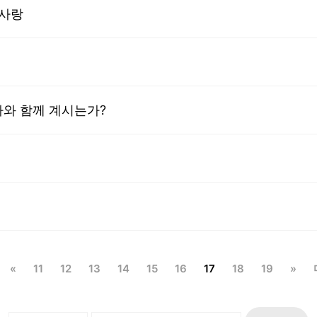
 사랑
나와 함께 계시는가?
«
11
12
13
14
15
16
17
18
19
»