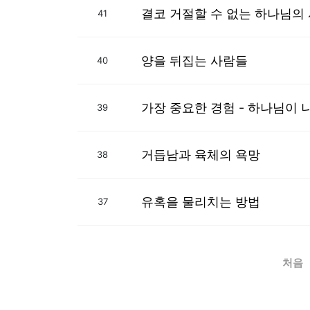
결코 거절할 수 없는 하나님의
41
양을 뒤집는 사람들
40
가장 중요한 경험 - 하나님이 
39
거듭남과 육체의 욕망
38
유혹을 물리치는 방법
37
처음