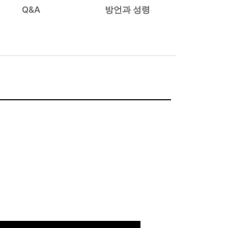
Q&A
방언과 성령