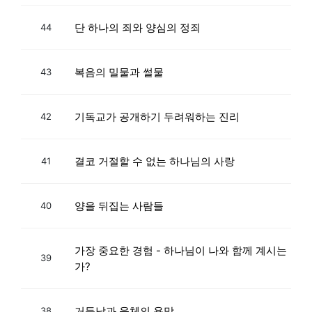
단 하나의 죄와 양심의 정죄
44
복음의 밀물과 썰물
43
기독교가 공개하기 두려워하는 진리
42
결코 거절할 수 없는 하나님의 사랑
41
양을 뒤집는 사람들
40
가장 중요한 경험 - 하나님이 나와 함께 계시는
39
가?
거듭남과 육체의 욕망
38