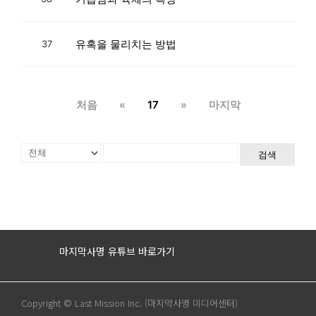
유혹을 물리치는 방법
37
처음
«
17
»
마지막
검색
마지막사명 유튜브 바로가기
Copyright © Last Mission Inc. (마지막사명 미디어센터)