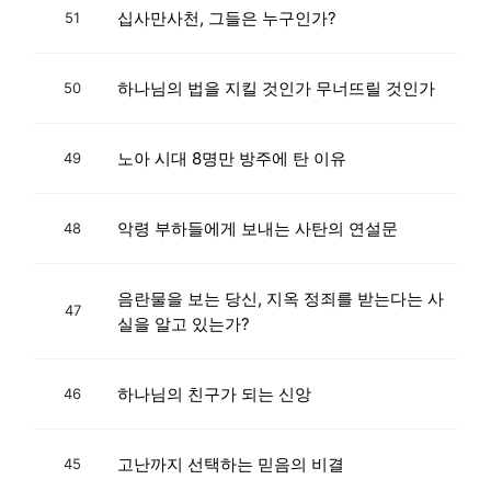
십사만사천, 그들은 누구인가?
51
하나님의 법을 지킬 것인가 무너뜨릴 것인가
50
노아 시대 8명만 방주에 탄 이유
49
악령 부하들에게 보내는 사탄의 연설문
48
음란물을 보는 당신, 지옥 정죄를 받는다는 사
47
실을 알고 있는가?
하나님의 친구가 되는 신앙
46
고난까지 선택하는 믿음의 비결
45