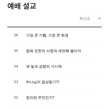
예배 설교
가장 큰 기쁨, 가장 큰 희생
56
침례 요한의 사명과 세번째 엘리야
55
새 빛과 성령의 가시채
54
하나님의 음성듣기?!
53
칭의란 무엇인가?
52