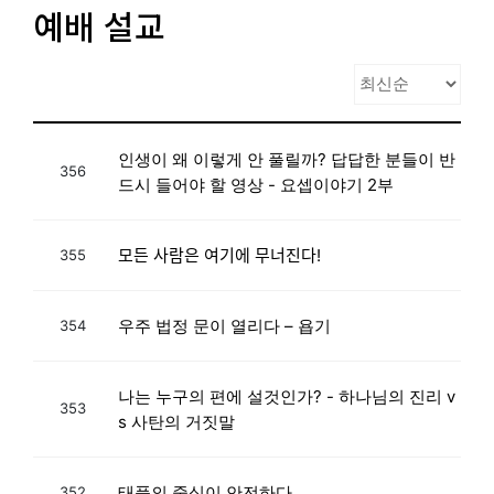
예배 설교
인생이 왜 이렇게 안 풀릴까? 답답한 분들이 반
356
드시 들어야 할 영상 - 요셉이야기 2부
모든 사람은 여기에 무너진다!
355
우주 법정 문이 열리다 – 욥기
354
나는 누구의 편에 설것인가? - 하나님의 진리 v
353
s 사탄의 거짓말
태풍의 중심이 안전하다
352