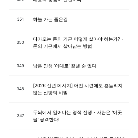
하늘 가는 좁은길
351
다가오는 돈의 기근 어떻게 살아야 하는가? -
350
돈의 기근에서 살아남는 방법
남은 인생 '이대로' 끝낼 순 없다!
349
[2026 신년 메시지] 어떤 시련에도 흔들리지
348
않는 신앙의 비밀
두뇌에서 일어나는 영적 전쟁 - 사탄은 '이곳
347
을' 공격한다!