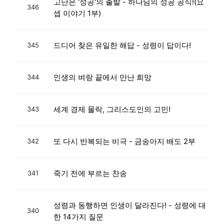
고난은 '성공'의 출발 - 하나님의 성공 공식!(요
346
셉 이야기 1부)
드디어 찾은 유일한 해답 - 성령이 답이다!
345
인생의 벼랑 끝에서 만난 희망
344
세계 경제 몰락, 그리스도인의 고민!
343
또 다시 반복되는 비극 - 금송아지 배도 2부
342
죽기 전에 부르는 찬송
341
성령과 동행하면 인생이 달라진다! - 성령에 대
340
한 14가지 질문