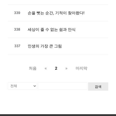
손을 뻣는 순간, 기적이 찾아왔다!
339
세상이 줄 수 없는 쉼과 안식
338
인생의 가장 큰 그림
337
처음
«
2
»
마지막
검색