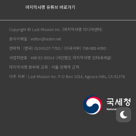
마지막사명 유튜브 바로가기
Copyright © Last Mission Inc. (마지막사명 미디어센터)
공식이메일 : editor@lastm.net
연락처 : (한국) 010-8107-7780 / (미국서부) 706-988-4090
사업자번호 : 468-82-00314 (사단법인 마지막사명 인터내셔널)
마지막사명 본부와 교회 : 서울 양재역 근처
미주 지부 : Last Mission Inc. P.O Box 1014, Agoura Hills, CA 91376