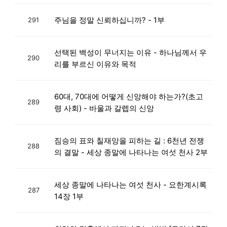
주님을 정말 신뢰하십니까? - 1부
291
선택된 백성이 무너지는 이유 - 하나님께서 우
290
리를 부르신 이유와 목적
60대, 70대에 어떻게 신앙해야 하는가?(초고
289
령 사회) - 바울과 갈렙의 신앙
짐승의 표와 칠재앙을 피하는 길 : 6천년 전쟁
288
의 결말 - 세상 종말에 나타나는 여섯 천사 2부
세상 종말에 나타나는 여섯 천사 - 요한계시록
287
14장 1부