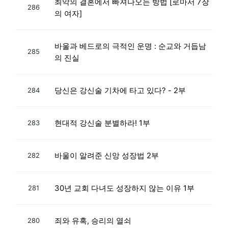
최악의 결혼에서 빠져나오는 방법 [로마서 7장
286
의 여자]
바울과 베드로의 극적인 운명 : 순교와 거듭남
285
의 진실
당신은 강신술 기차에 타고 있다? - 2부
284
현대적 강신술 분별하라! 1부
283
바울이 알려준 신앙 성장법 2부
282
30년 교회 다녀도 성장하지 않는 이유 1부
281
죄와 유혹, 승리의 열쇠
280