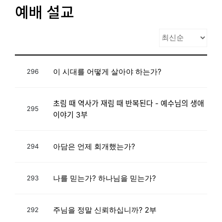
예배 설교
이 시대를 어떻게 살아야 하는가?
296
초림 때 역사가 재림 때 반복된다 - 예수님의 생애
295
이야기 3부
아담은 언제 회개했는가?
294
나를 믿는가? 하나님을 믿는가?
293
주님을 정말 신뢰하십니까? 2부
292