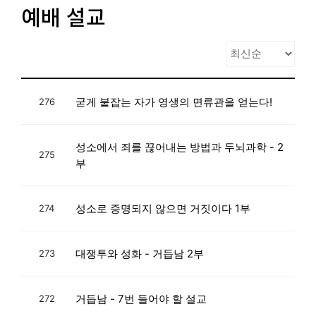
예배 설교
굳게 붙잡는 자가 영생의 면류관을 얻는다!
276
성소에서 죄를 끊어내는 방법과 두뇌과학 - 2
275
부
성소로 증명되지 않으면 거짓이다 1부
274
대쟁투와 성화 - 거듭남 2부
273
거듭남 - 7번 들어야 할 설교
272