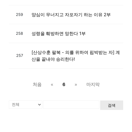
양심이 무너지고 자포자기 하는 이유 2부
259
성령을 훼방하면 망한다 1부
258
[산상수훈 팔복 - 의를 위하여 핍박받는 자] 계
257
산을 끝내야 승리한다!
처음
«
6
»
마지막
검색