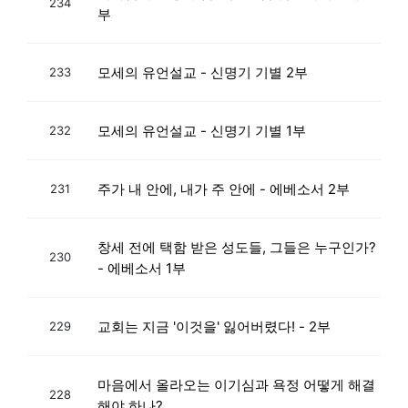
234
부
모세의 유언설교 - 신명기 기별 2부
233
모세의 유언설교 - 신명기 기별 1부
232
주가 내 안에, 내가 주 안에 - 에베소서 2부
231
창세 전에 택함 받은 성도들, 그들은 누구인가?
230
- 에베소서 1부
교회는 지금 '이것을' 잃어버렸다! - 2부
229
마음에서 올라오는 이기심과 욕정 어떻게 해결
228
해야 하나?