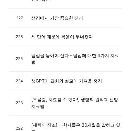
성경에서 가장 중요한 진리
227
세 단어 때문에 복음이 무너졌다
226
탐심을 놓아야 산다 - 탐심에 대한 4가지 치료
225
법
챗GPT가 교회와 설교에 가져올 충격
224
[우울증, 치료될 수 있다!] 생명의 원칙과 신앙
223
치료법
[재림의 징조] 과학자들은 30개월을 말하고 있
222