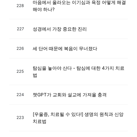
마음에서 올라오는 이기심과 욕정 어떻게 해결
228
해야 하나?
성경에서 가장 중요한 진리
227
세 단어 때문에 복음이 무너졌다
226
탐심을 놓아야 산다 - 탐심에 대한 4가지 치료
225
법
챗GPT가 교회와 설교에 가져올 충격
224
[우울증, 치료될 수 있다!] 생명의 원칙과 신앙
223
치료법