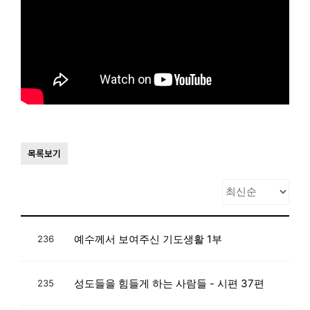
목록보기
예수께서 보여주신 기도생활 1부
236
성도들을 힘들게 하는 사람들 - 시편 37편
235