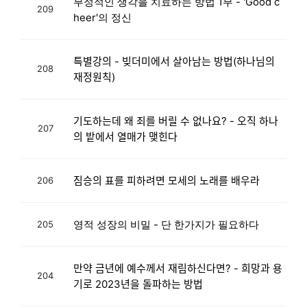
부정적인 생각을 치료하는 방법 1부 - 'Good c
209
heer'의 정신
특별강의 - 빚더미에서 살아남는 방법(하나님의
208
재정원칙)
기도하는데 왜 죄를 버릴 수 없나요? - 오직 하나
207
의 밭에서 열매가 맺힌다
짐승의 표를 피하려면 모세의 노래를 배우라
206
영적 성장의 비밀 - 단 한가지가 필요하다
205
만약 금년에 예수께서 재림하신다면? - 희망과 용
204
기로 2023년을 돌파하는 방법