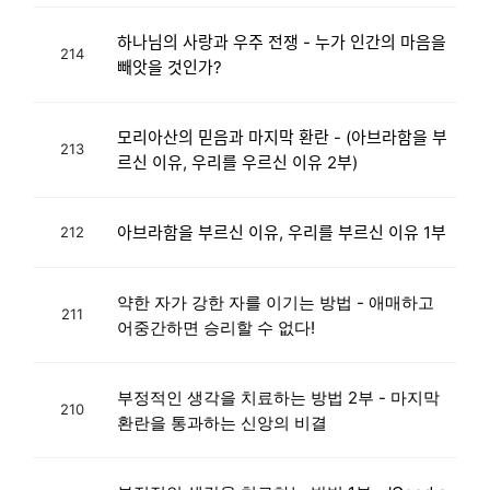
하나님의 사랑과 우주 전쟁 - 누가 인간의 마음을
214
빼앗을 것인가?
모리아산의 믿음과 마지막 환란 - (아브라함을 부
213
르신 이유, 우리를 우르신 이유 2부)
아브라함을 부르신 이유, 우리를 부르신 이유 1부
212
약한 자가 강한 자를 이기는 방법 - 애매하고
211
어중간하면 승리할 수 없다!
부정적인 생각을 치료하는 방법 2부 - 마지막
210
환란을 통과하는 신앙의 비결