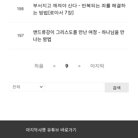
부서지고 깨져야 산다 - 반복되는 죄를 해결하
198
는 방법[로마서 7장]
앤드류강이 그리스도를 만난 여정 - 하나님을 만
197
나는 방법
처음
«
9
»
마지막
검색
마지막사명 유튜브 바로가기