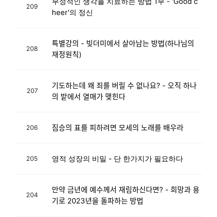
부정적인 생각을 치료하는 방법 1부 - 'Good c
209
heer'의 정신
특별강의 - 빚더미에서 살아남는 방법(하나님의
208
재정원칙)
기도하는데 왜 죄를 버릴 수 없나요? - 오직 하나
207
의 밭에서 열매가 맺힌다
짐승의 표를 피하려면 모세의 노래를 배우라
206
영적 성장의 비밀 - 단 한가지가 필요하다
205
만약 금년에 예수께서 재림하신다면? - 희망과 용
204
기로 2023년을 돌파하는 방법