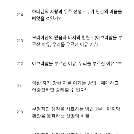
하나님의 사랑과 우주 전쟁 - 누가 인간의 마음을
214
빼앗을 것인가?
모리아산의 믿음과 마지막 환란 - (아브라함을 부
213
르신 이유, 우리를 우르신 이유 2부)
아브라함을 부르신 이유, 우리를 부르신 이유 1부
212
약한 자가 강한 자를 이기는 방법 - 애매하고
211
어중간하면 승리할 수 없다!
부정적인 생각을 치료하는 방법 2부 - 마지막
210
환란을 통과하는 신앙의 비결