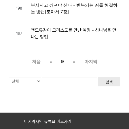
부서지고 깨져야 산다 - 반복되는 죄를 해결하
198
는 방법[로마서 7장]
앤드류강이 그리스도를 만난 여정 - 하나님을 만
197
나는 방법
처음
«
9
»
마지막
검색
마지막사명 유튜브 바로가기