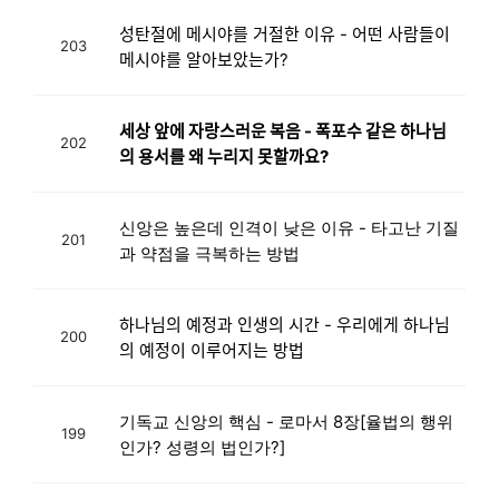
성탄절에 메시야를 거절한 이유 - 어떤 사람들이
203
메시야를 알아보았는가?
세상 앞에 자랑스러운 복음 - 폭포수 같은 하나님
202
의 용서를 왜 누리지 못할까요?
신앙은 높은데 인격이 낮은 이유 - 타고난 기질
201
과 약점을 극복하는 방법
하나님의 예정과 인생의 시간 - 우리에게 하나님
200
의 예정이 이루어지는 방법
기독교 신앙의 핵심 - 로마서 8장[율법의 행위
199
인가? 성령의 법인가?]