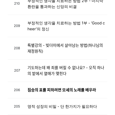
부정적인 생각을 치료하는 방법 2부 - 마지막
210
환란을 통과하는 신앙의 비결
부정적인 생각을 치료하는 방법 1부 - 'Good c
209
heer'의 정신
특별강의 - 빚더미에서 살아남는 방법(하나님의
208
재정원칙)
기도하는데 왜 죄를 버릴 수 없나요? - 오직 하나
207
의 밭에서 열매가 맺힌다
짐승의 표를 피하려면 모세의 노래를 배우라
206
영적 성장의 비밀 - 단 한가지가 필요하다
205