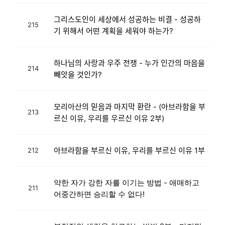
그리스도인이 세상에서 성공하는 비결 - 성공하
215
기 위해서 어떤 계획을 세워야 하는가?
하나님의 사랑과 우주 전쟁 - 누가 인간의 마음을
214
빼앗을 것인가?
모리아산의 믿음과 마지막 환란 - (아브라함을 부
213
르신 이유, 우리를 우르신 이유 2부)
아브라함을 부르신 이유, 우리를 부르신 이유 1부
212
약한 자가 강한 자를 이기는 방법 - 애매하고
211
어중간하면 승리할 수 없다!