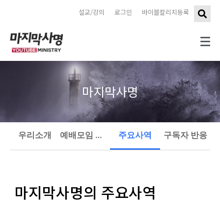
설교/강의
로그인
바이블칼리지등록
마지막사명
우리소개
예배모임 안내
주요사역
구독자 반응
마지막사명의 주요사역