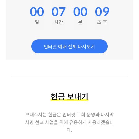
00
07
00
08
일
시간
분
초 후
인터넷 예배 전체 다시보기
헌금 보내기
보내주시는 헌금은 인터넷 교회 운영과 마지막
사명 선교 사업을 위해 유용하게 사용하겠습니
다.