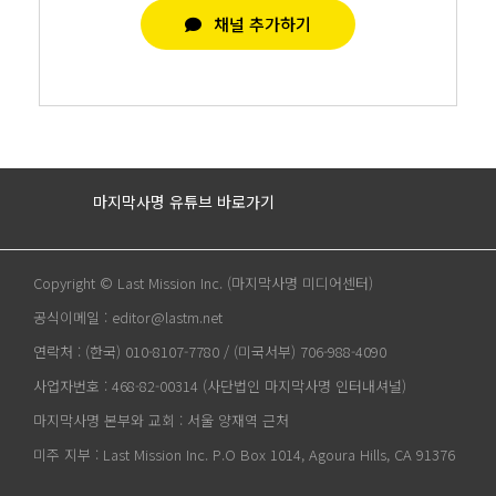
채널 추가하기
마지막사명 유튜브 바로가기
Copyright © Last Mission Inc. (마지막사명 미디어센터)
공식이메일 : editor@lastm.net
연락처 : (한국) 010-8107-7780 / (미국서부) 706-988-4090
사업자번호 : 468-82-00314 (사단법인 마지막사명 인터내셔널)
마지막사명 본부와 교회 : 서울 양재역 근처
미주 지부 : Last Mission Inc. P.O Box 1014, Agoura Hills, CA 91376