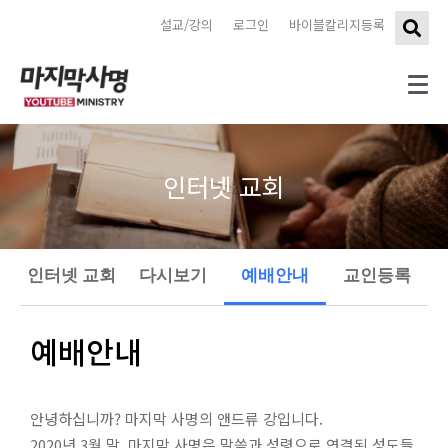
설교/강의
로그인
바이블칼리지등록
인터넷 교회
인터넷 교회
다시보기
예배안내
교인등록
예배안내
안녕하십니까? 마지막 사명의 앤드류 강입니다.
2020년 3월 말, 마지막 사명은 말씀과 성령으로 연결된 성도들