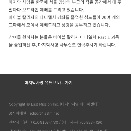
마지막 사명은 한국에 서울 강남역 부근의 작은 공간에서 매 주
말마다 오프라인 예배를 드리고 있습니다.
바이블 칼리지의 다니엘서 강좌를 졸업한 성도들이 20여 개의
교파에서 모여서 예배드리고 성경을 공부하고 있습니다.
참여를 원하시는 분들은 바이블 칼리지 다니엘서 Part.1 과목
을 졸업하신 후, 마지막사명 사무실로 연락주시기 바랍니다.
마지막사명 유튜브 바로가기
Copyright © Last Mission Inc. (마지막사명 미디어센터)
공식이메일 : editor@lastm.net
연락처 : (한국) 010-8107-7780 / (미국서부) 706-988-4090