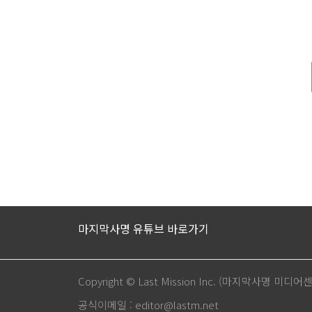
마지막사명 유튜브 바로가기
Copyright © Last Mission Inc. (마지막사명 미디어
공식이메일 : editor@lastm.net