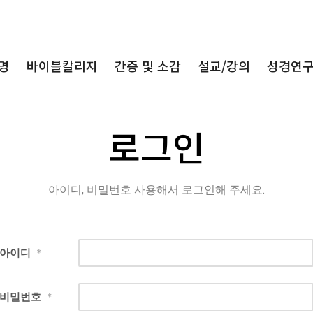
명
바이블칼리지
간증 및 소감
설교/강의
성경연
로그인
아이디, 비밀번호 사용해서 로그인해 주세요.
아이디
*
비밀번호
*