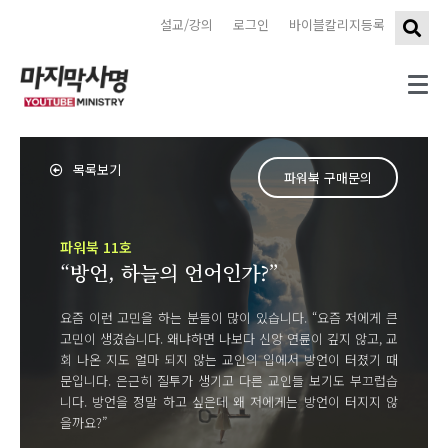
설교/강의
로그인
바이블칼리지등록
목록보기
파워북 구매문의
파워북 11호
“방언, 하늘의 언어인가?”
요즘 이런 고민을 하는 분들이 많이 있습니다. “요즘 저에게 큰
고민이 생겼습니다. 왜냐하면 나보다 신앙 연륜이 깊지 않고, 교
회 나온 지도 얼마 되지 않는 교인의 입에서 방언이 터졌기 때
문입니다. 은근히 질투가 생기고 다른 교인들 보기도 부끄럽습
니다. 방언을 정말 하고 싶은데 왜 저에게는 방언이 터지지 않
을까요?”