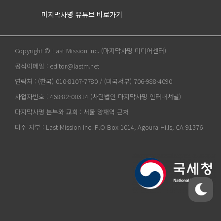
마지막사명 유튜브 바로가기
Copyright © Last Mission Inc. (마지막사명 미디어센터)
공식이메일 : editor@lastm.net
연락처 : (한국) 010-8107-7780 / (미국서부) 706-988-4090
사업자번호 : 468-82-00314 (사단법인 마지막사명 인터내셔널)
마지막사명 본부와 교회 : 서울 양재역 근처
미주 지부 : Last Mission Inc. P.O Box 1014, Agoura Hills, CA 91376