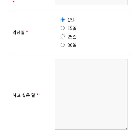
*
1일
15일
약정일
*
25일
30일
하고 싶은 말
*