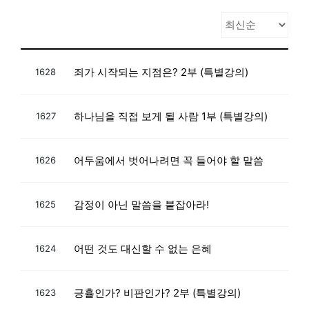
죄가 시작되는 지점은? 2부 (특별강의)
1628
하나님을 직접 보게 될 사람 1부 (특별강의)
1627
어두움에서 벗어나려면 꼭 들어야 할 말씀
1626
감정이 아닌 말씀을 붙잡아라!
1625
어떤 것도 대신할 수 없는 은혜
1624
긍휼인가? 비판인가? 2부 (특별강의)
1623