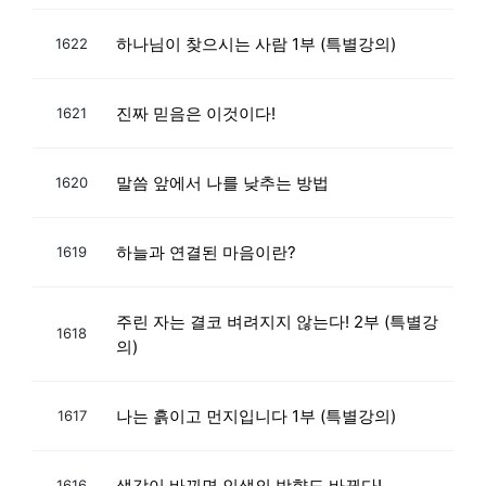
하나님이 찾으시는 사람 1부 (특별강의)
1622
진짜 믿음은 이것이다!
1621
말씀 앞에서 나를 낮추는 방법
1620
하늘과 연결된 마음이란?
1619
주린 자는 결코 벼려지지 않는다! 2부 (특별강
1618
의)
나는 흙이고 먼지입니다 1부 (특별강의)
1617
생각이 바뀌면 인생의 방향도 바뀐다!
1616