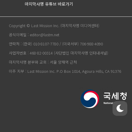
마지막사명 유튜브 바로가기
Copyright © Last Mission Inc. (마지막사명 미디어센터)
공식이메일 : editor@lastm.net
연락처 : (한국) 010-8107-7780 / (미국서부) 706-988-4090
사업자번호 : 468-82-00314 (사단법인 마지막사명 인터내셔널)
마지막사명 본부와 교회 : 서울 양재역 근처
미주 지부 : Last Mission Inc. P.O Box 1014, Agoura Hills, CA 91376