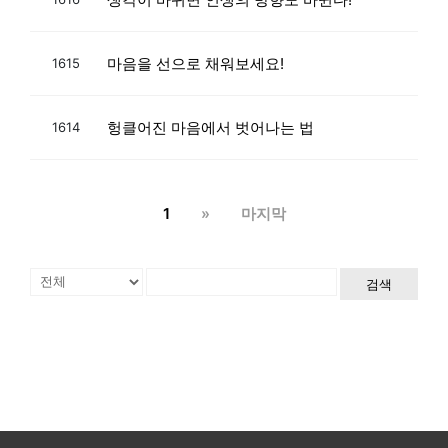
마음을 선으로 채워보세요!
1615
헝클어진 마음에서 벗어나는 법
1614
1
»
마지막
검색