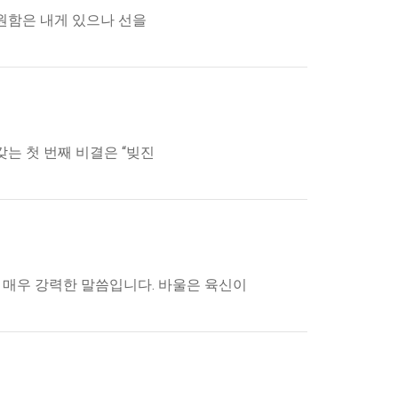
원함은 내게 있으나 선을
갖는 첫 번째 비결은 “빚진
은 매우 강력한 말씀입니다. 바울은 육신이