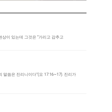
현상이 있는데 그것은 “가리고 감추고
은 진리니이다”(요 17:16~17). 진리가