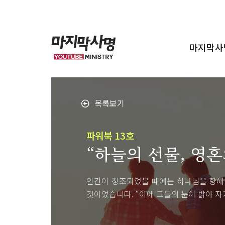
마지막사
목록보기
파워북 13호
“하늘의 선물, 영혼
인간이 창조되었을 때에는 하나님을 향해서
것이었습니다. “이에 그들의 눈이 밝아 자