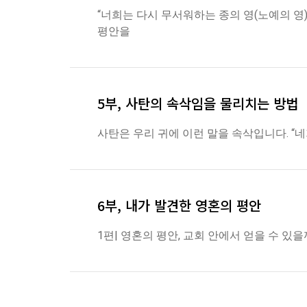
“너희는 다시 무서워하는 종의 영(노예의 영)
평안을
5부, 사탄의 속삭임을 물리치는 방법
사탄은 우리 귀에 이런 말을 속삭입니다. “
6부, 내가 발견한 영혼의 평안
1편| 영혼의 평안, 교회 안에서 얻을 수 