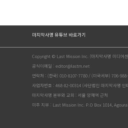
마지막사명 유튜브 바로가기
Copyright © Last Mission Inc. (마지막사명 미디어
공식이메일 : editor@lastm.net
연락처 : (한국) 010-8107-7780 / (미국서부) 706-988-
사업자번호 : 468-82-00314 (사단법인 마지막사명 
마지막사명 본부와 교회 : 서울 양재역 근처
미주 지부 : Last Mission Inc. P.O Box 1014, Agoura 