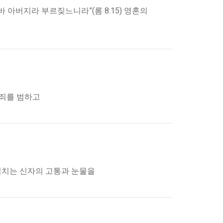
 아버지라 부르짖느니라”(롬 8:15) 영혼의
 죄를 범하고
부림치는 신자의 고통과 눈물을