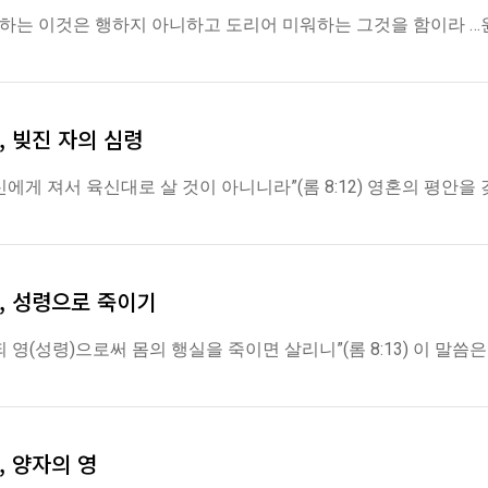
 원하는 이것은 행하지 아니하고 도리어 미워하는 그것을 함이라 …
, 빚진 자의 심령
게 져서 육신대로 살 것이 아니니라”(롬 8:12) 영혼의 평안을 
법, 성령으로 죽이기
영(성령)으로써 몸의 행실을 죽이면 살리니”(롬 8:13) 이 말씀
, 양자의 영