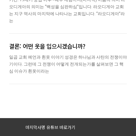
오디게아의 의미는 “백성을 심판하심”입니다. 라오디게아 교회
는 지구 역사의 마지막에 나타나는 교회입니다. “라오디게아”라
는
결론: 어떤 옷을 입으시겠습니까?
일곱 교회 예언과 흰옷 이야기 성경은 하나님과 사탄의 전쟁이야
기이다. 그런데 그 전쟁이 어떻게 전개되는가를 살펴보면 그 핵
심 이슈가 흰옷이라는
마지막사명 유튜브 바로가기