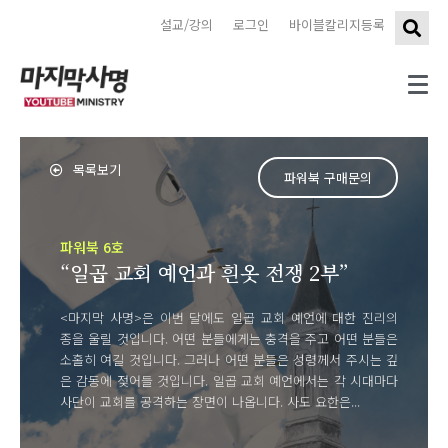
설교/강의
로그인
바이블칼리지등록
목록보기
파워북 구매문의
파워북 6호
“일곱 교회 예언과 흰옷 전쟁 2부”
<마지막 사명>은 이번 달에도 일곱 교회 예언에 대한 진리의
종을 울릴 것입니다. 어떤 분들에게는 충격을 주고 어떤 분들은
소홀히 여길 것입니다. 그러나 어떤 분들은 성령께서 주시는 깊
은 감동에 젖어들 것입니다. 일곱 교회 예언에서는 각 시대마다
사단이 교회를 공격하는 장면이 나옵니다. 사도 요한은...