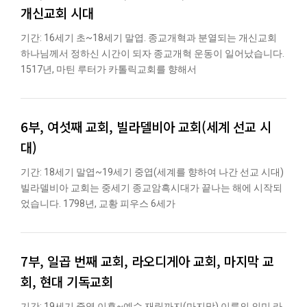
개신교회 시대
기간: 16세기 초~18세기 말엽. 종교개혁과 분열되는 개신교회
하나님께서 정하신 시간이 되자 종교개혁 운동이 일어났습니다.
1517년, 마틴 루터가 카톨릭교회를 향해서
6부, 여섯째 교회, 빌라델비아 교회(세계 선교 시
대)
기간: 18세기 말엽~19세기 중엽(세계를 향하여 나간 선교 시대)
빌라델비아 교회는 중세기 종교암흑시대가 끝나는 해에 시작되
었습니다. 1798년, 교황 피우스 6세가
7부, 일곱 번째 교회, 라오디게아 교회, 마지막 교
회, 현대 기독교회
기간: 19세기 중엽 이후~예수 재림까지(마지막) 이름의 의미 라