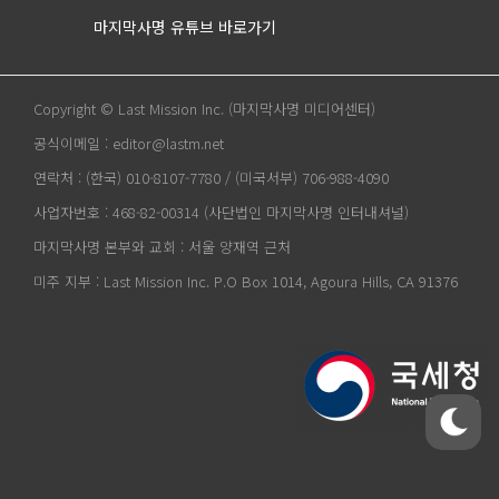
마지막사명 유튜브 바로가기
Copyright © Last Mission Inc. (마지막사명 미디어센터)
공식이메일 : editor@lastm.net
연락처 : (한국) 010-8107-7780 / (미국서부) 706-988-4090
사업자번호 : 468-82-00314 (사단법인 마지막사명 인터내셔널)
마지막사명 본부와 교회 : 서울 양재역 근처
미주 지부 : Last Mission Inc. P.O Box 1014, Agoura Hills, CA 91376