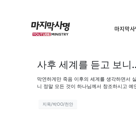
마지막사
사후 세계를 듣고 보니
막연하게만 죽음 이후의 세계를 생각하면서 
니 정말 모든 것이 하나님께서 창조하시고 예
지옥/박OO/천안