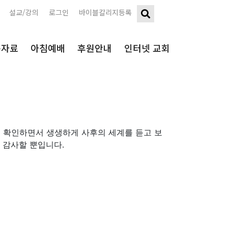
설교/강의
로그인
바이블칼리지등록
구자료
아침예배
후원안내
인터넷 교회
 확인하면서 생생하게 사후의 세계를 듣고 보
 감사할 뿐입니다.