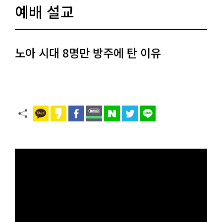
예배 설교
노아 시대 8명만 방주에 탄 이유