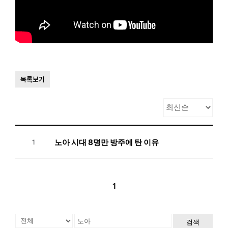
목록보기
노아 시대 8명만 방주에 탄 이유
1
1
검색