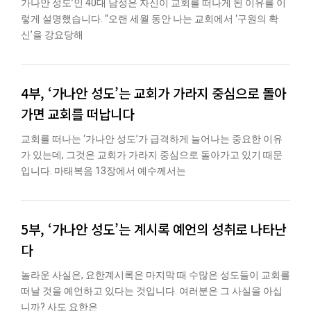
가나안 성도’인 40대 남성은 자신이 교회를 떠나게 된 이유를 이
렇게 설명했습니다. “오랜 세월 동안 나는 교회에서 ‘구원의 확
신’을 강요당해
4부, ‘가나안 성도’는 교회가 가라지 중심으로 돌아
가면 교회를 떠납니다
교회를 떠나는 ‘가나안 성도’가 급격하게 늘어나는 중요한 이유
가 있는데, 그것은 교회가 가라지 중심으로 돌아가고 있기 때문
입니다. 마태복음 13장에서 예수께서는
5부, ‘가나안 성도’는 계시록 예언의 성취로 나타난
다
놀라운 사실은, 요한계시록은 마지막 때 수많은 성도들이 교회를
떠날 것을 예언하고 있다는 것입니다. 여러분은 그 사실을 아십
니까? 사도 요한은