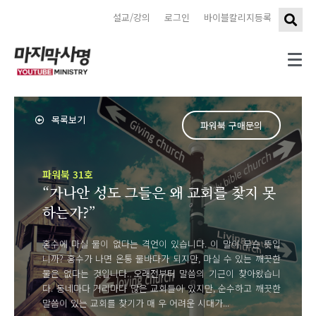
설교/강의
로그인
바이블칼리지등록
목록보기
파워북 구매문의
파워북 31호
“가나안 성도 그들은 왜 교회를 찾지 못
하는가?”
홍수에 마실 물이 없다는 격언이 있습니다. 이 말이 무슨 뜻입
니까? 홍수가 나면 온통 물바다가 되지만, 마실 수 있는 깨끗한
물은 없다는 것입니다. 오래전부터 말씀의 기근이 찾아왔습니
다. 동네마다 거리마다 많은 교회들이 있지만, 순수하고 깨끗한
말씀이 있는 교회를 찾기가 매 우 어려운 시대가...