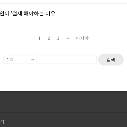
도인이 '절제'해야하는 이유
1
2
3
»
마지막
검색
센터)