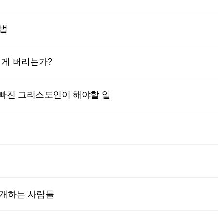
방법
떻게 버리는가?
에 빠진 그리스도인이 해야할 일
회개하는 사람들