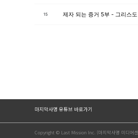
제자 되는 증거 5부 - 그리스
15
마지막사명 유튜브 바로가기
Copyright © Last Mission Inc. (마지막사명 미디어