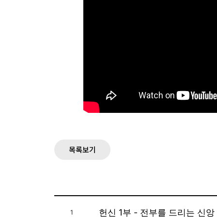
목록보기
헌신 1부 - 전부를 드리는 신앙
1