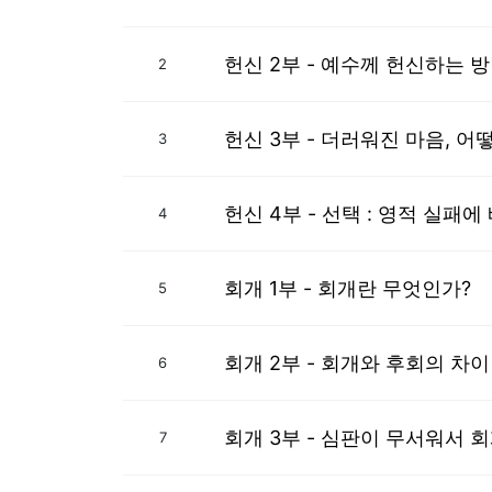
헌신 2부 - 예수께 헌신하는 
2
헌신 3부 - 더러워진 마음, 어
3
헌신 4부 - 선택 : 영적 실패
4
회개 1부 - 회개란 무엇인가?
5
회개 2부 - 회개와 후회의 차이
6
회개 3부 - 심판이 무서워서 
7