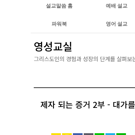
설교말씀 홈
예배 설교
파워북
영어 설교
영성교실
그리스도인의 경험과 성장의 단계를 살펴보
제자 되는 증거 2부 - 대가