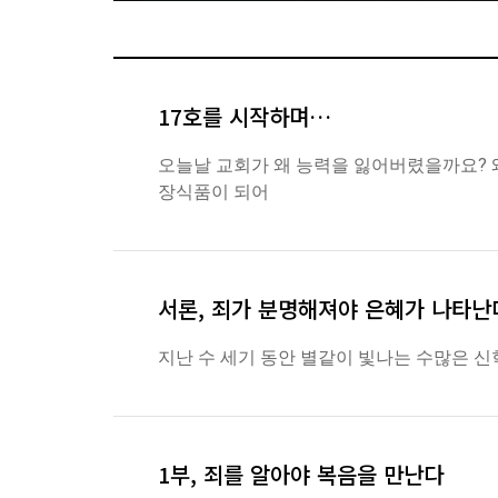
17호를 시작하며…
오늘날 교회가 왜 능력을 잃어버렸을까요? 
장식품이 되어
서론, 죄가 분명해져야 은혜가 나타난
지난 수 세기 동안 별같이 빛나는 수많은 
1부, 죄를 알아야 복음을 만난다