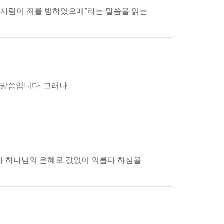
모든 사람이 죄를 범하였으매”라는 말씀을 읽는
 말씀입니다. 그러나
아 하나님의 은혜로 값없이 의롭다 하심을