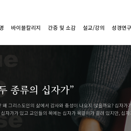
명
바이블칼리지
간증 및 소감
설교/강의
성경연
 두 종류의 십자가”
 왜 그리스도인의 삶에서 감사와 충성이 나오지 않을까요? 십자가가
십자가가 있고 교인들의 목에는 십자가 목걸이가 걸려 있지만, 십자가