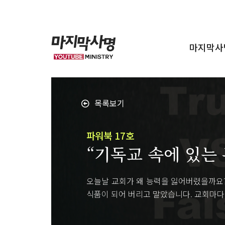
마지막사
목록보기
파워북 17호
“기독교 속에 있는
오늘날 교회가 왜 능력을 잃어버렸을까요?
식품이 되어 버리고 말았습니다. 교회마다 