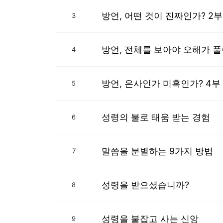
방언, 어떤 것이 진짜인가? 2부
3
방언, 전체를 보아야 오해가 풀
4
방언, 은사인가 미혹인가? 4부
5
성령의 불로 태움 받는 경험
6
말씀을 분별하는 9가지 방법
7
성령을 받으셨습니까?
8
성령을 붙잡고 사는 신앙
9