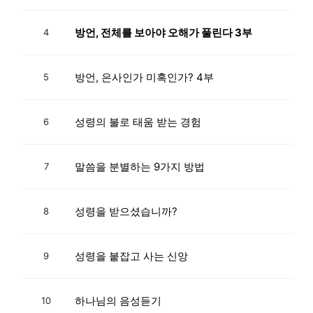
방언, 전체를 보아야 오해가 풀린다 3부
4
방언, 은사인가 미혹인가? 4부
5
성령의 불로 태움 받는 경험
6
말씀을 분별하는 9가지 방법
7
성령을 받으셨습니까?
8
성령을 붙잡고 사는 신앙
9
하나님의 음성듣기
10