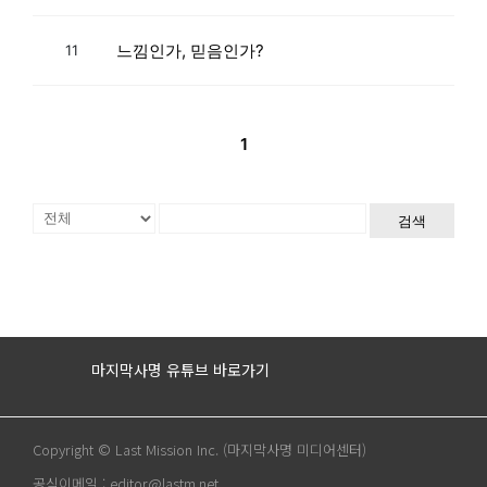
느낌인가, 믿음인가?
11
1
검색
마지막사명 유튜브 바로가기
Copyright © Last Mission Inc. (마지막사명 미디어센터)
공식이메일 : editor@lastm.net