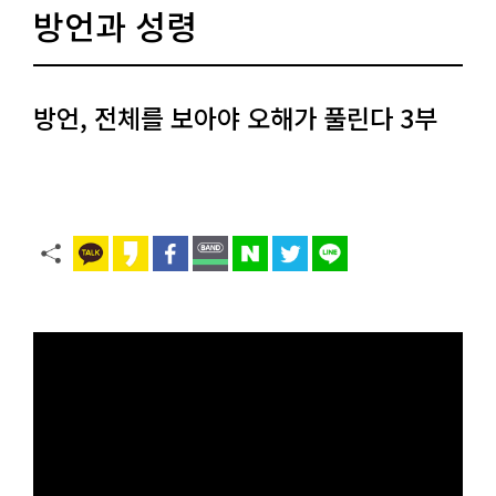
방언과 성령
방언, 전체를 보아야 오해가 풀린다 3부