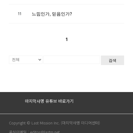
느낌인가, 믿음인가?
11
1
검색
마지막사명 유튜브 바로가기
Copyright © Last Mission Inc. (마지막사명 미디어센터)
공식이메일 : editor@lastm.net