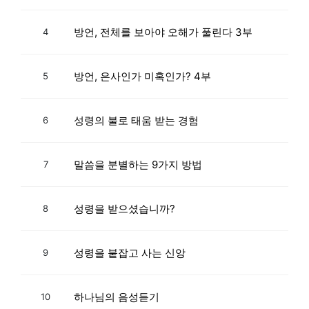
방언, 전체를 보아야 오해가 풀린다 3부
4
방언, 은사인가 미혹인가? 4부
5
성령의 불로 태움 받는 경험
6
말씀을 분별하는 9가지 방법
7
성령을 받으셨습니까?
8
성령을 붙잡고 사는 신앙
9
하나님의 음성듣기
10