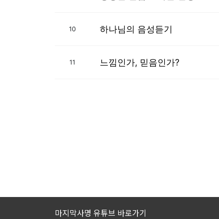
하나님의 음성듣기
10
느낌인가, 믿음인가?
11
마지막사명 유튜브 바로가기