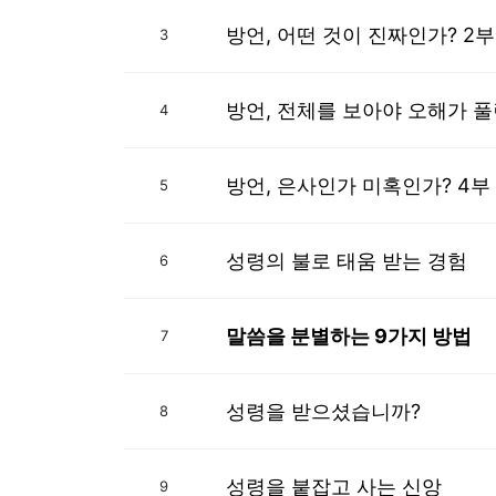
방언, 어떤 것이 진짜인가? 2부
3
방언, 전체를 보아야 오해가 풀
4
방언, 은사인가 미혹인가? 4부
5
성령의 불로 태움 받는 경험
6
말씀을 분별하는 9가지 방법
7
성령을 받으셨습니까?
8
성령을 붙잡고 사는 신앙
9