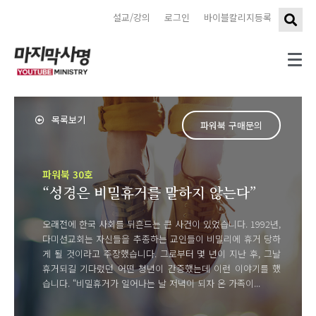
설교/강의
로그인
바이블칼리지등록
목록보기
파워북 구매문의
파워북 30호
“성경은 비밀휴거를 말하지 않는다”
오래전에 한국 사회를 뒤흔드는 큰 사건이 있었습니다. 1992년,
다미선교회는 자신들을 추종하는 교인들이 비밀리에 휴거 당하
게 될 것이라고 주장했습니다. 그로부터 몇 년이 지난 후, 그날
휴거되길 기다렸던 어떤 청년이 간증했는데 이런 이야기를 했
습니다. “비밀휴거가 일어나는 날 저녁이 되자 온 가족이...