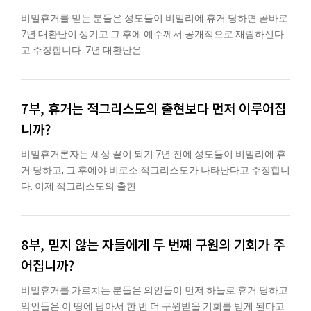
비밀휴거를 믿는 분들은 성도들이 비밀리에 휴거 당하면 곧바로
7년 대환난이 생기고 그 후에 예수께서 공개적으로 재림하신다
고 주장합니다. 7년 대환난은
7부, 휴거는 적그리스도의 출현보다 먼저 이루어집
니까?
비밀휴거론자는 세상 끝이 되기 7년 전에 성도들이 비밀리에 휴
거 당하고, 그 후에야 비로소 적그리스도가 나타난다고 주장합니
다. 이제 적그리스도의 출현
8부, 믿지 않는 자들에게 두 번째 구원의 기회가 주
어집니까?
비밀휴거를 가르치는 분들은 의인들이 먼저 하늘로 휴거 당하고
악인들은 이 땅에 남아서 한 번 더 구원받을 기회를 받게 된다고