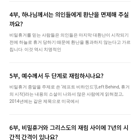
4부, 하나님께서는 의인들에게 환난을 면제해 주실
까요?
비밀휴거를 믿는 사람들은 의인들은 마지막 대환난이 시작되기
전에 하늘로 휴거 당하기 때문에 환난을 통과하지 않는다고 가르
칩니다. 이것 역시 치명적인
5부, 예수께서 두 단계로 재림하시나요?
비밀휴거 종말을 주제로 쓴 ‘레프트 비하인드’(Left Behind, 휴거
의 시작)라는 내용의 소설이 나와서 많은 사람에게 읽혀졌고,
2014년에는 같은 제목으로 미국에서
6부, 비밀휴거와 그리스도의 재림 사이에 7년의 시
간적 간격이 있나요?